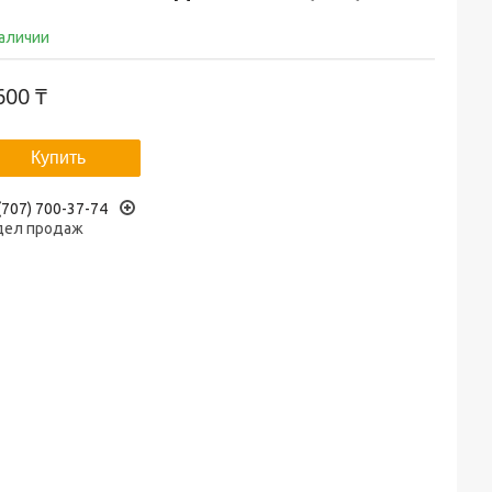
наличии
600 ₸
Купить
(707) 700-37-74
дел продаж