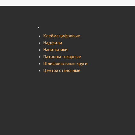
.
Клейма цифровые
Надфили
Напильники
Патроны токарные
Шлифовальные круги
Центра станочные