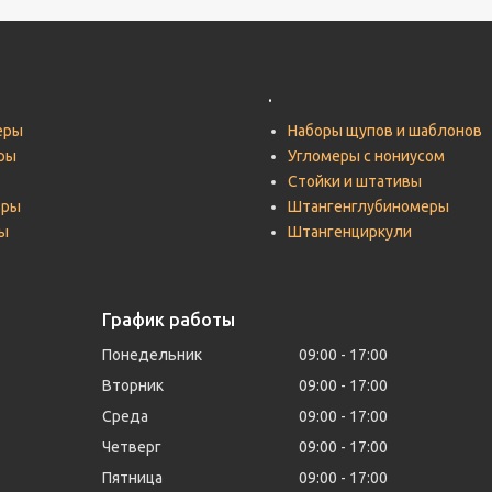
.
еры
Наборы щупов и шаблонов
ры
Угломеры с нониусом
Стойки и штативы
тры
Штангенглубиномеры
ы
Штангенциркули
График работы
Понедельник
09:00
17:00
Вторник
09:00
17:00
Среда
09:00
17:00
Четверг
09:00
17:00
Пятница
09:00
17:00