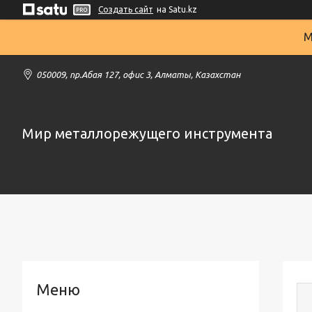
Создать сайт
на Satu.kz
М
050009, пр.Абая 127, офис 3, Алматы, Казахстан
Мир металлорежущего инструмента