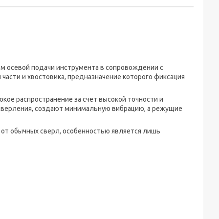
м осевой подачи инструмента в сопровождении с
части и хвостовика, предназначение которого фиксация
кое распространение за счет высокой точности и
сверления, создают минимальную вибрацию, а режущие
 от обычных сверл, особенностью является лишь