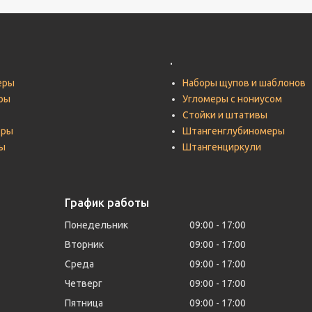
.
еры
Наборы щупов и шаблонов
ры
Угломеры с нониусом
Стойки и штативы
тры
Штангенглубиномеры
ы
Штангенциркули
График работы
Понедельник
09:00
17:00
Вторник
09:00
17:00
Среда
09:00
17:00
Четверг
09:00
17:00
Пятница
09:00
17:00