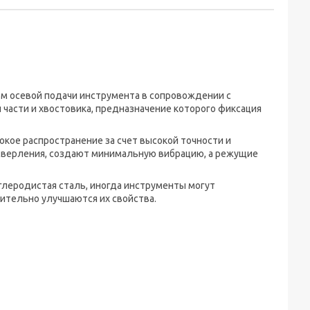
м осевой подачи инструмента в сопровождении с
части и хвостовика, предназначение которого фиксация
кое распространение за счет высокой точности и
сверления, создают минимальную вибрацию, а режущие
глеродистая сталь, иногда инструменты могут
чительно улучшаются их свойства.