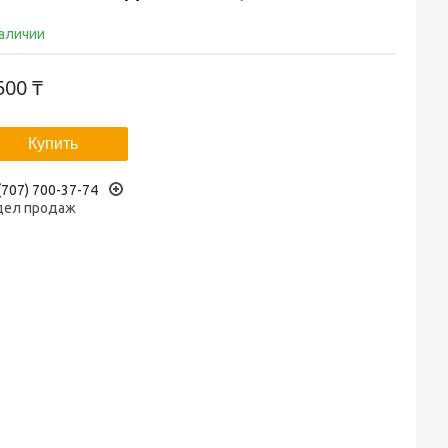
наличии
500 ₸
Купить
(707) 700-37-74
дел продаж