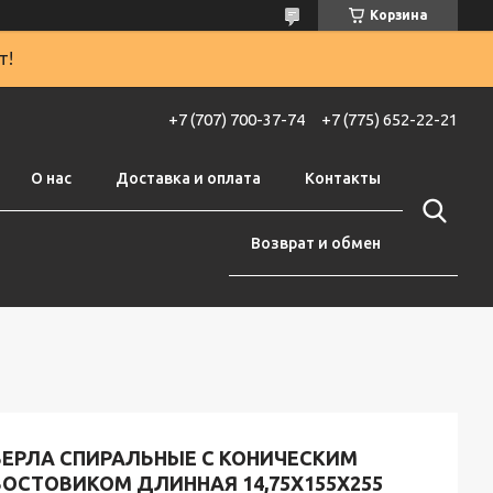
Корзина
т!
+7 (707) 700-37-74
+7 (775) 652-22-21
О нас
Доставка и оплата
Контакты
Возврат и обмен
ВЕРЛА СПИРАЛЬНЫЕ С КОНИЧЕСКИМ
ВОСТОВИКОМ ДЛИННАЯ 14,75Х155Х255