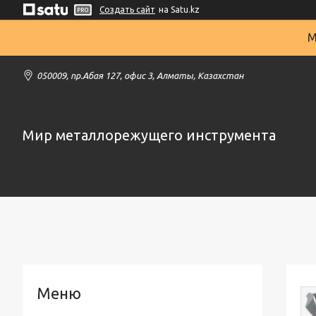
Создать сайт
на Satu.kz
М
050009, пр.Абая 127, офис 3, Алматы, Казахстан
Мир металлорежущего инструмента