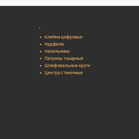
.
Клейма цифровые
Надфили
Напильники
Патроны токарные
Шлифовальные круги
Центра станочные