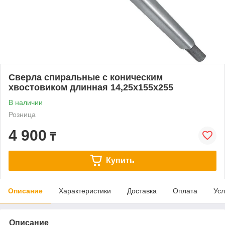
Сверла спиральные с коническим
хвостовиком длинная 14,25х155х255
В наличии
Розница
4 900
₸
Купить
Описание
Характеристики
Доставка
Оплата
Усл
Описание