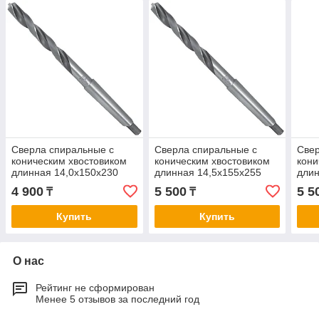
Сверла спиральные с
Сверла спиральные с
Свер
коническим хвостовиком
коническим хвостовиком
кони
длинная 14,0х150х230
длинная 14,5х155х255
длин
4 900
5 500
5 5
₸
₸
Купить
Купить
О нас
Рейтинг не сформирован
Менее 5 отзывов за последний год