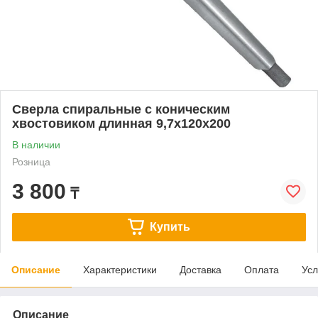
Сверла спиральные с коническим
хвостовиком длинная 9,7х120х200
В наличии
Розница
3 800
₸
Купить
Описание
Характеристики
Доставка
Оплата
Усл
Описание