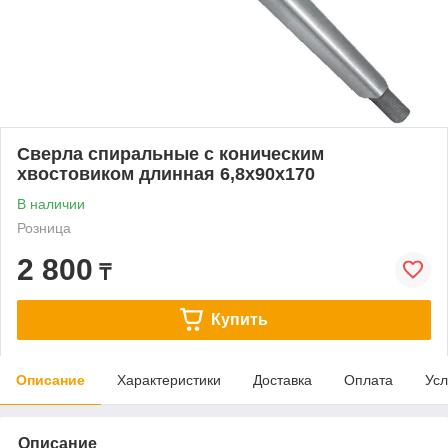
Сверла спиральные с коническим
хвостовиком длинная 6,8х90х170
В наличии
Розница
2 800
₸
Купить
Описание
Характеристики
Доставка
Оплата
Усл
Описание