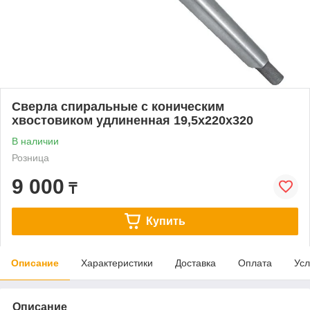
Сверла спиральные с коническим
хвостовиком удлиненная 19,5х220х320
В наличии
Розница
9 000
₸
Купить
Описание
Характеристики
Доставка
Оплата
Усл
Описание