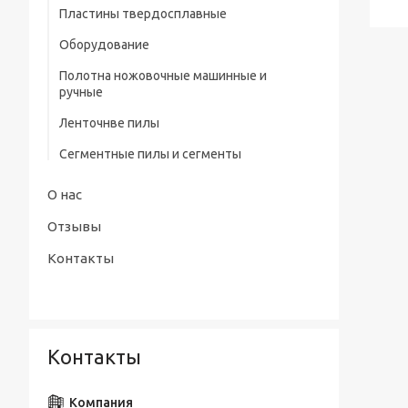
профилем нитрид/тит Р9
Пластины твердосплавные
Штангенциркули электронные тип
Сверла центровочные Р6М5/ Р9 без
Оборудование
ШЦЦ-III ГОСТ 166-89
предохранительного конуса (тип А)
Полотна ножовочные машинные и
Сверла центровочные Р6М5 с
ручные
предохранительным конусом (тип В)
Ленточнве пилы
Сверла центровочные Р6М5/ Р9
радиусные (тип R)
Сегментные пилы и сегменты
Наборы сверл
О нас
Отзывы
Контакты
Контакты