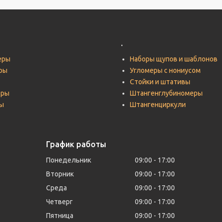
.
еры
Наборы щупов и шаблонов
ры
Угломеры с нониусом
Стойки и штативы
тры
Штангенглубиномеры
ы
Штангенциркули
График работы
Понедельник
09:00
17:00
Вторник
09:00
17:00
Среда
09:00
17:00
Четверг
09:00
17:00
Пятница
09:00
17:00