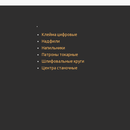
.
Клейма цифровые
Надфили
Напильники
Патроны токарные
Шлифовальные круги
Центра станочные