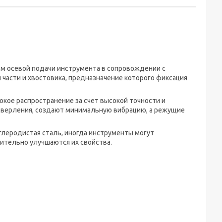
м осевой подачи инструмента в сопровождении с
части и хвостовика, предназначение которого фиксация
кое распространение за счет высокой точности и
сверления, создают минимальную вибрацию, а режущие
глеродистая сталь, иногда инструменты могут
чительно улучшаются их свойства.