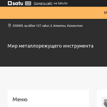
Создать сайт
на Satu.kz
М
050009, пр.Абая 127, офис 3, Алматы, Казахстан
Мир металлорежущего инструмента