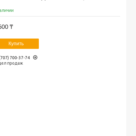
наличии
600 ₸
Купить
(707) 700-37-74
дел продаж