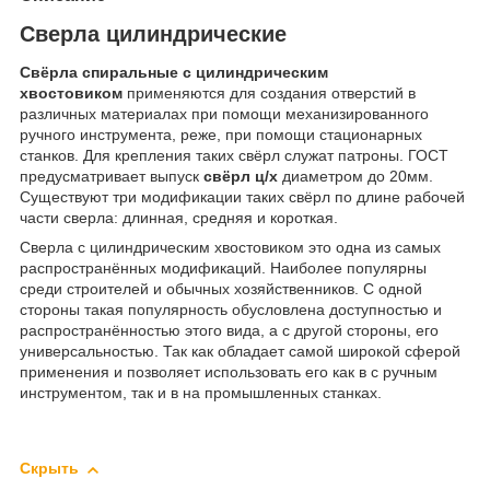
Сверла цилиндрические
Свёрла спиральные с цилиндрическим
хвостовиком
применяются для создания отверстий в
различных материалах при помощи механизированного
ручного инструмента, реже, при помощи стационарных
станков. Для крепления таких свёрл служат патроны. ГОСТ
предусматривает выпуск
свёрл ц/х
диаметром до 20мм.
Существуют три модификации таких свёрл по длине рабочей
части сверла: длинная, средняя и короткая.
Сверла с цилиндрическим хвостовиком это одна из самых
распространённых модификаций. Наиболее популярны
среди строителей и обычных хозяйственников. С одной
стороны такая популярность обусловлена доступностью и
распространённостью этого вида, а с другой стороны, его
универсальностью. Так как обладает самой широкой сферой
применения и позволяет использовать его как в с ручным
инструментом, так и в на промышленных станках.
Скрыть