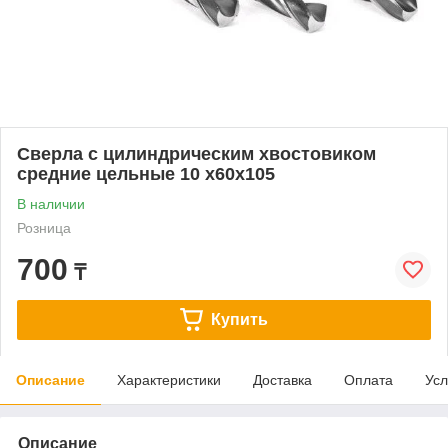
Сверла с цилиндрическим хвостовиком
средние цельные 10 х60х105
В наличии
Розница
700
₸
Купить
Описание
Характеристики
Доставка
Оплата
Усл
Описание