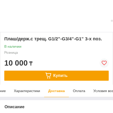
Плаш/держ.с трещ. G1/2"-G3/4"-G1" 3-х поз.
В наличии
Розница
10 000
₸
Купить
ние
Характеристики
Доставка
Оплата
Условия во
Описание