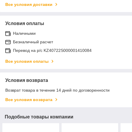
Все условия доставки
Условия оплаты
Наличными
Безналичный расчет
Перевод на р/с KZ40722S000001410084
Все условия оплаты
Условия возврата
Возврат товара в течение 14 дней по договоренности
Все условия возврата
Подобные товары компании