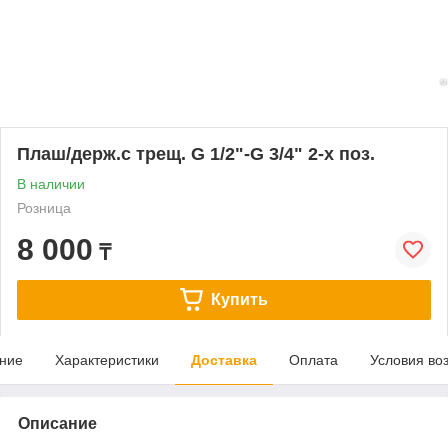
Плаш/держ.с трещ. G 1/2"-G 3/4" 2-х поз.
В наличии
Розница
8 000
₸
Купить
ние
Характеристики
Доставка
Оплата
Условия во
Описание