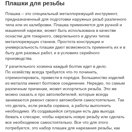
Плашки для резьбы
Плашка – это специальный металлорежущий инструмент,
предназначенный для подготовки наружных резьб различного
типа или их калибровки. Плашка применяется для ручной и
машинной нарезки, может быть использована в качестве
оснастки для токарного, сверлильного и других типов
металлорежущих станков. Простота конструкции и
универсальность плашки дают возможность применять их и в
быту для разовых работ, и в условиях серийного
производства.
У рачительного хозяина каждый болтик идет в дело.
По хозяйству всегда требуется что-то починить,
отремонтировать, привести в порядок. Большинство изделий
из металла имеют болтовое соединение. Нередко, по самым
различным причинам, может испортиться резьба. Это же
можно сказать и про автолюбителей, которые всегда
занимаются ремонт своего автомобиля самостоятельно. Так
что делать, если резьба сорвана, а работы выполнить
необходимо. Из создавшейся ситуации есть два выхода:
бежать к слесарю, чтобы нарезать новую резьбу или сделать
все необходимое самостоятельно. Все что для этого
потребуется, это набор плашек для нарезания резьбы, как