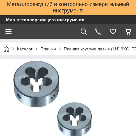
Металлорежущий и контрольно-измерительный
инструмент!
Мир металлорежущего инструмента
Каталог
Плашки
Плашки круглые левые (LH) 9ХС Г