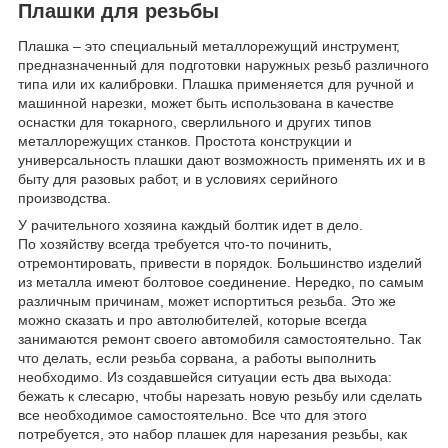
Плашки для резьбы
Плашка – это специальный металлорежущий инструмент,
предназначенный для подготовки наружных резьб различного
типа или их калибровки. Плашка применяется для ручной и
машинной нарезки, может быть использована в качестве
оснастки для токарного, сверлильного и других типов
металлорежущих станков. Простота конструкции и
универсальность плашки дают возможность применять их и в
быту для разовых работ, и в условиях серийного
производства.
У рачительного хозяина каждый болтик идет в дело.
По хозяйству всегда требуется что-то починить,
отремонтировать, привести в порядок. Большинство изделий
из металла имеют болтовое соединение. Нередко, по самым
различным причинам, может испортиться резьба. Это же
можно сказать и про автолюбителей, которые всегда
занимаются ремонт своего автомобиля самостоятельно. Так
что делать, если резьба сорвана, а работы выполнить
необходимо. Из создавшейся ситуации есть два выхода:
бежать к слесарю, чтобы нарезать новую резьбу или сделать
все необходимое самостоятельно. Все что для этого
потребуется, это набор плашек для нарезания резьбы, как