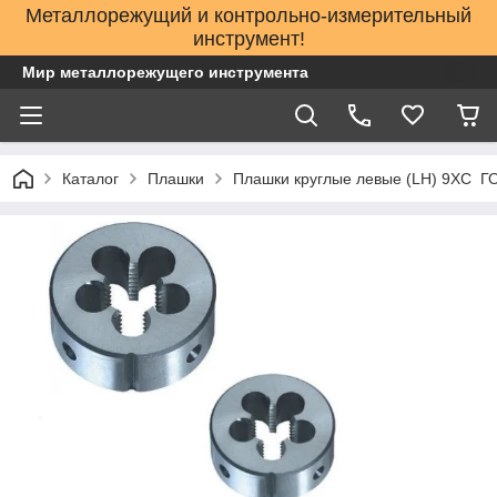
Металлорежущий и контрольно-измерительный
инструмент!
Мир металлорежущего инструмента
Каталог
Плашки
Плашки круглые левые (LH) 9ХС Г