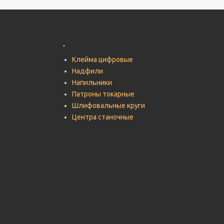
.
Клейма цифровые
Надфили
Напильники
Патроны токарные
Шлифовальные круги
Центра станочные