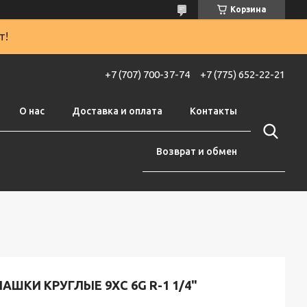
Корзина
т!
+7 (707) 700-37-74
+7 (775) 652-22-21
О нас
Доставка и оплата
Контакты
Возврат и обмен
АШКИ КРУГЛЫЕ 9ХС 6G R-1 1/4"