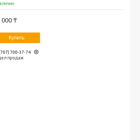
наличии
 000 ₸
Купить
(707) 700-37-74
дел продаж