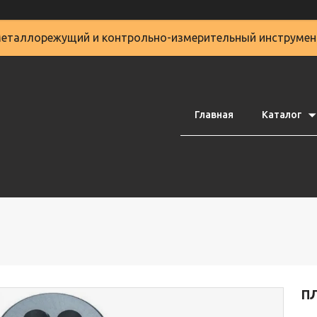
еталлорежущий и контрольно-измерительный инструмен
Главная
Каталог
ПЛ