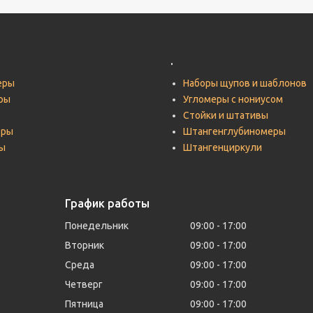
.
еры
Наборы щупов и шаблонов
ры
Угломеры с нониусом
Стойки и штативы
тры
Штангенглубиномеры
ы
Штангенциркули
График работы
Понедельник
09:00
17:00
Вторник
09:00
17:00
Среда
09:00
17:00
Четверг
09:00
17:00
Пятница
09:00
17:00