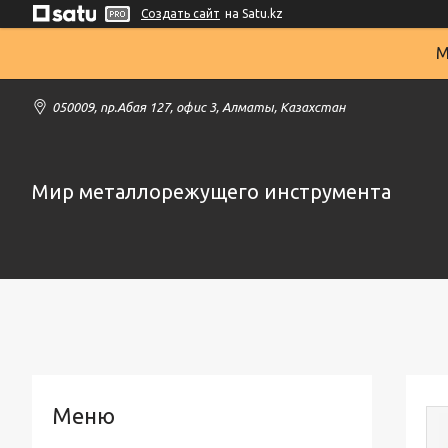
Создать сайт
на Satu.kz
М
050009, пр.Абая 127, офис 3, Алматы, Казахстан
Мир металлорежущего инструмента