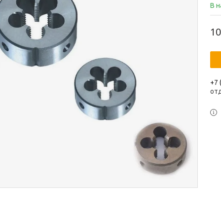
В 
10
+7 
от