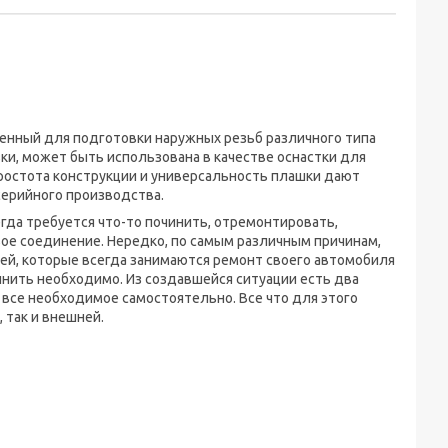
енный для подготовки наружных резьб различного типа
ки, может быть использована в качестве оснастки для
Простота конструкции и универсальность плашки дают
 серийного производства.
егда требуется что-то починить, отремонтировать,
ое соединение. Нередко, по самым различным причинам,
ей, которые всегда занимаются ремонт своего автомобиля
олнить необходимо. Из создавшейся ситуации есть два
 все необходимое самостоятельно. Все что для этого
 так и внешней.