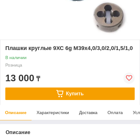
Плашки круглые 9ХС 6g М39х4,0/3,0/2,0/1,5/1,0
В наличии
Розница
13 000
₸
Купить
Описание
Характеристики
Доставка
Оплата
Усл
Описание