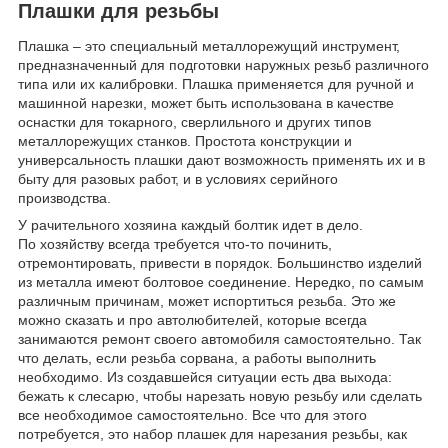
Плашки для резьбы
Плашка – это специальный металлорежущий инструмент,
предназначенный для подготовки наружных резьб различного
типа или их калибровки. Плашка применяется для ручной и
машинной нарезки, может быть использована в качестве
оснастки для токарного, сверлильного и других типов
металлорежущих станков. Простота конструкции и
универсальность плашки дают возможность применять их и в
быту для разовых работ, и в условиях серийного
производства.
У рачительного хозяина каждый болтик идет в дело.
По хозяйству всегда требуется что-то починить,
отремонтировать, привести в порядок. Большинство изделий
из металла имеют болтовое соединение. Нередко, по самым
различным причинам, может испортиться резьба. Это же
можно сказать и про автолюбителей, которые всегда
занимаются ремонт своего автомобиля самостоятельно. Так
что делать, если резьба сорвана, а работы выполнить
необходимо. Из создавшейся ситуации есть два выхода:
бежать к слесарю, чтобы нарезать новую резьбу или сделать
все необходимое самостоятельно. Все что для этого
потребуется, это набор плашек для нарезания резьбы, как