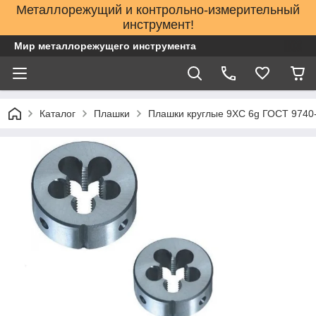
Металлорежущий и контрольно-измерительный
инструмент!
Мир металлорежущего инструмента
Каталог
Плашки
Плашки круглые 9ХС 6g ГОСТ 9740