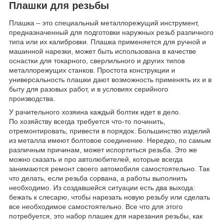
Плашки для резьбы
Плашка – это специальный металлорежущий инструмент,
предназначенный для подготовки наружных резьб различного
типа или их калибровки. Плашка применяется для ручной и
машинной нарезки, может быть использована в качестве
оснастки для токарного, сверлильного и других типов
металлорежущих станков. Простота конструкции и
универсальность плашки дают возможность применять их и в
быту для разовых работ, и в условиях серийного
производства.
У рачительного хозяина каждый болтик идет в дело.
По хозяйству всегда требуется что-то починить,
отремонтировать, привести в порядок. Большинство изделий
из металла имеют болтовое соединение. Нередко, по самым
различным причинам, может испортиться резьба. Это же
можно сказать и про автолюбителей, которые всегда
занимаются ремонт своего автомобиля самостоятельно. Так
что делать, если резьба сорвана, а работы выполнить
необходимо. Из создавшейся ситуации есть два выхода:
бежать к слесарю, чтобы нарезать новую резьбу или сделать
все необходимое самостоятельно. Все что для этого
потребуется, это набор плашек для нарезания резьбы, как