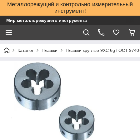
Металлорежущий и контрольно-измерительный
инструмент!
Мир металлорежущего инструмента
Каталог
Плашки
Плашки круглые 9ХС 6g ГОСТ 9740