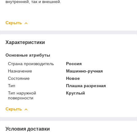
внутренней, так и внешней.
Скрыть
Характеристики
Основные атрибуты
Страна производитель
Россия
Назначение
Машинно-ручная
Состояние
Новое
Тип
Плашка разрезная
Тип наружной
Круглый
поверхности
Скрыть
Условия доставки