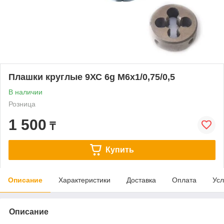
Плашки круглые 9ХС 6g M6x1/0,75/0,5
В наличии
Розница
1 500
₸
Купить
Описание
Характеристики
Доставка
Оплата
Усл
Описание