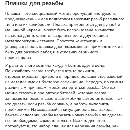
Плашки для резьбы
Плашка – это специальный металлорежущий инструмент,
предназначенный для подготовки наружных резьб различного
типа или их калибровки. Плашка применяется для ручной и
машинной нарезки, может быть использована в качестве
оснастки для токарного, сверлильного и других типов
металлорежущих станков. Простота конструкции и
универсальность плашки дают возможность применять их и в
быту для разовых работ, и в условиях серийного
производства.
У рачительного хозяина каждый болтик идет в дело.
По хозяйству всегда требуется что-то починить,
отремонтировать, привести в порядок. Большинство изделий
из металла имеют болтовое соединение. Нередко, по самым
различным причинам, может испортиться резьба. Это же
можно сказать и про автолюбителей, которые всегда
занимаются ремонт своего автомобиля самостоятельно. Так
что делать, если резьба сорвана, а работы выполнить
необходимо. Из создавшейся ситуации есть два выхода:
бежать к слесарю, чтобы нарезать новую резьбу или сделать
все необходимое самостоятельно. Все что для этого
потребуется, это набор плашек для нарезания резьбы, как