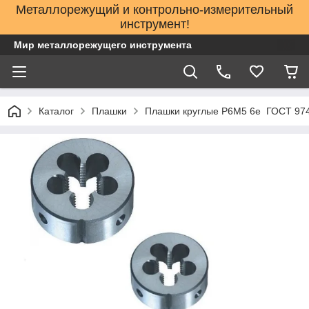
Металлорежущий и контрольно-измерительный
инструмент!
Мир металлорежущего инструмента
Каталог
Плашки
Плашки круглые Р6М5 6е ГОСТ 97