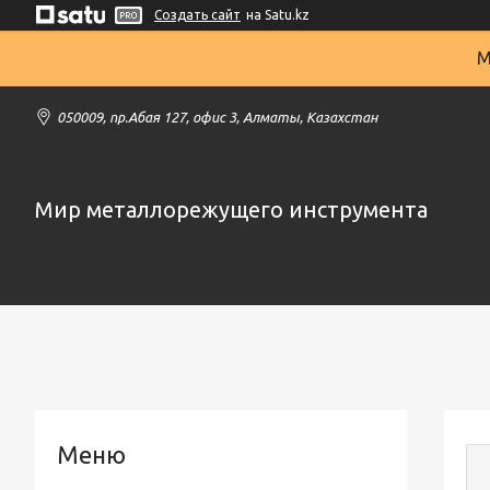
Создать сайт
на Satu.kz
М
050009, пр.Абая 127, офис 3, Алматы, Казахстан
Мир металлорежущего инструмента