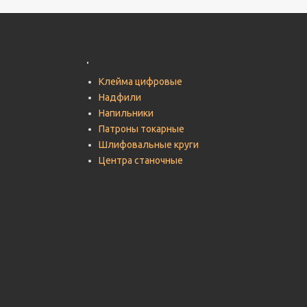
.
Клейма цифровые
Надфили
Напильники
Патроны токарные
Шлифовальные круги
Центра станочные