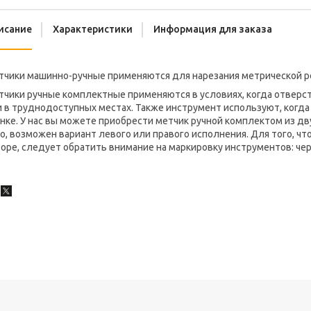
исание
Характеристики
Информация для заказа
тчики машинно-ручные применяются для нарезания метрической р
тчики ручные комплектные применяются в условиях, когда отверс
и в труднодоступных местах. Также инструмент используют, когд
нке. У нас вы можете приобрести метчик ручной комплектом из дв
о, возможен вариант левого или правого исполнения. Для того, ч
оре, следует обратить внимание на маркировку инструментов: черн