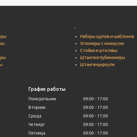
.
еры
Наборы щупов и шаблонов
ры
Угломеры с нониусом
Стойки и штативы
тры
Штангенглубиномеры
ы
Штангенциркули
График работы
Понедельник
09:00
17:00
Вторник
09:00
17:00
Среда
09:00
17:00
Четверг
09:00
17:00
Пятница
09:00
17:00