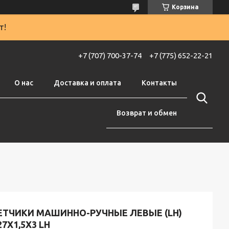
Корзина
т!
+7 (707) 700-37-74
+7 (775) 652-22-21
О нас
Доставка и оплата
Контакты
Возврат и обмен
ЕТЧИКИ МАШИННО-РУЧНЫЕ ЛЕВЫЕ (LH)
7X1,5Х3 LH