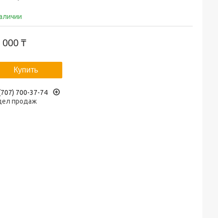
наличии
 000 ₸
Купить
(707) 700-37-74
дел продаж