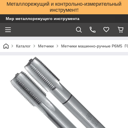
Металлорежущий и контрольно-измерительный
инструмент!
Мир металлорежущего инструмента
Каталог
Метчики
Метчики машинно-ручные Р6М5 ГО