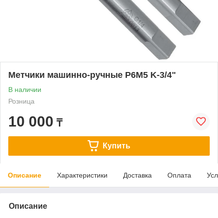
Метчики машинно-ручные Р6М5 K-3/4"
В наличии
Розница
10 000
₸
Купить
Описание
Характеристики
Доставка
Оплата
Усл
Описание