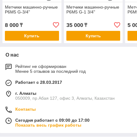
Метчики машинно-ручные
Метчики машинно-ручные
Мет
Р6М5 G-3/4"
Р6М5 G-1 3/4"
Р6М5
8 000
35 000
5 0
₸
₸
Купить
Купить
О нас
Рейтинг не сформирован
Менее 5 отзывов за последний год
Работает с 28.03.2017
г. Алматы
050009, пр.Абая 127, офис 3, Алматы, Казахстан
Контакты
Сегодня работает с 09:00 до 17:00
Показать весь график работы