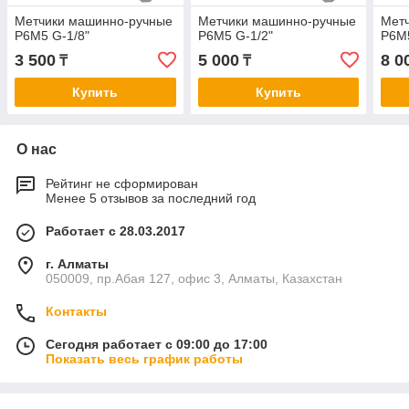
Метчики машинно-ручные
Метчики машинно-ручные
Мет
Р6М5 G-1/8"
Р6М5 G-1/2"
Р6М5
3 500
5 000
8 0
₸
₸
Купить
Купить
О нас
Рейтинг не сформирован
Менее 5 отзывов за последний год
Работает с 28.03.2017
г. Алматы
050009, пр.Абая 127, офис 3, Алматы, Казахстан
Контакты
Сегодня работает с 09:00 до 17:00
Показать весь график работы