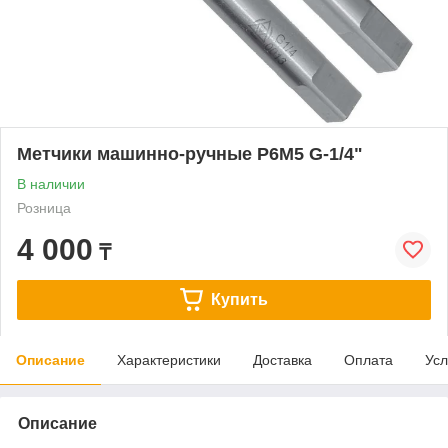
Метчики машинно-ручные Р6М5 G-1/4"
В наличии
Розница
4 000
₸
Купить
Описание
Характеристики
Доставка
Оплата
Усл
Описание