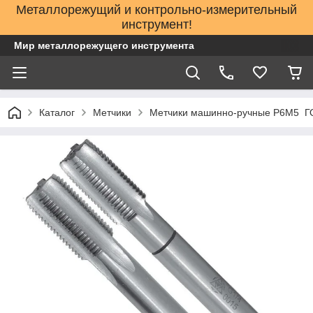
Металлорежущий и контрольно-измерительный
инструмент!
Мир металлорежущего инструмента
Каталог
Метчики
Метчики машинно-ручные Р6М5 ГО