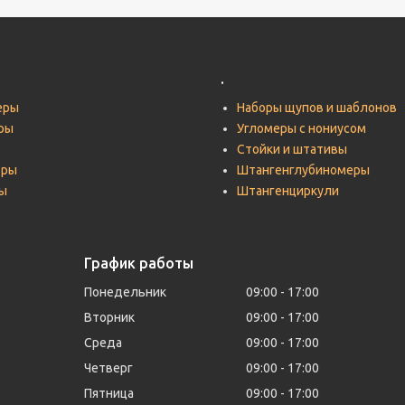
.
еры
Наборы щупов и шаблонов
ры
Угломеры с нониусом
Стойки и штативы
тры
Штангенглубиномеры
ы
Штангенциркули
График работы
Понедельник
09:00
17:00
Вторник
09:00
17:00
Среда
09:00
17:00
Четверг
09:00
17:00
Пятница
09:00
17:00