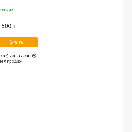
наличии
 500 ₸
Купить
(707) 700-37-74
дел продаж