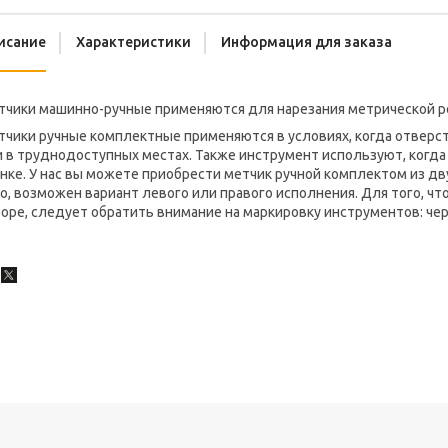
исание
Характеристики
Информация для заказа
тчики машинно-ручные применяются для нарезания метрической р
тчики ручные комплектные применяются в условиях, когда отверс
и в труднодоступных местах. Также инструмент используют, когд
нке. У нас вы можете приобрести метчик ручной комплектом из дв
о, возможен вариант левого или правого исполнения. Для того, ч
оре, следует обратить внимание на маркировку инструментов: черн