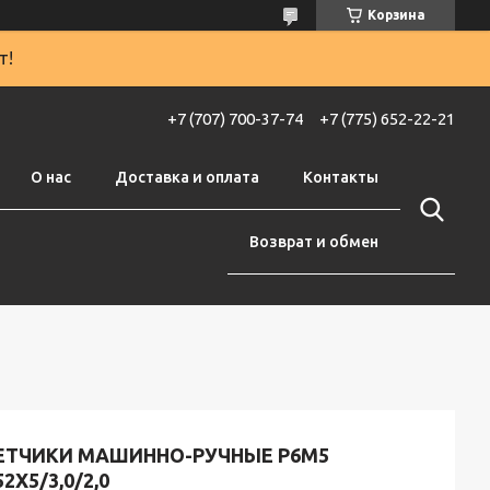
Корзина
т!
+7 (707) 700-37-74
+7 (775) 652-22-21
О нас
Доставка и оплата
Контакты
Возврат и обмен
ЕТЧИКИ МАШИННО-РУЧНЫЕ Р6М5
2Х5/3,0/2,0