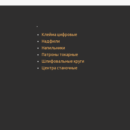
.
Клейма цифровые
Надфили
Напильники
Патроны токарные
Шлифовальные круги
Центра станочные