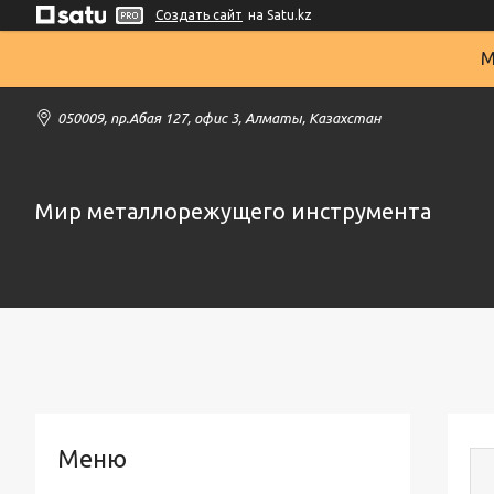
Создать сайт
на Satu.kz
М
050009, пр.Абая 127, офис 3, Алматы, Казахстан
Мир металлорежущего инструмента