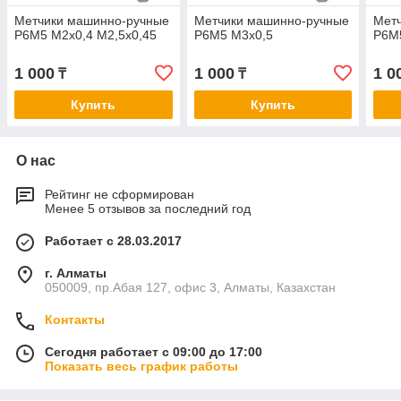
Метчики машинно-ручные
Метчики машинно-ручные
Мет
Р6М5 М2х0,4 М2,5х0,45
Р6М5 М3х0,5
Р6М5
1 000
1 000
1 0
₸
₸
Купить
Купить
О нас
Рейтинг не сформирован
Менее 5 отзывов за последний год
Работает с 28.03.2017
г. Алматы
050009, пр.Абая 127, офис 3, Алматы, Казахстан
Контакты
Сегодня работает с 09:00 до 17:00
Показать весь график работы