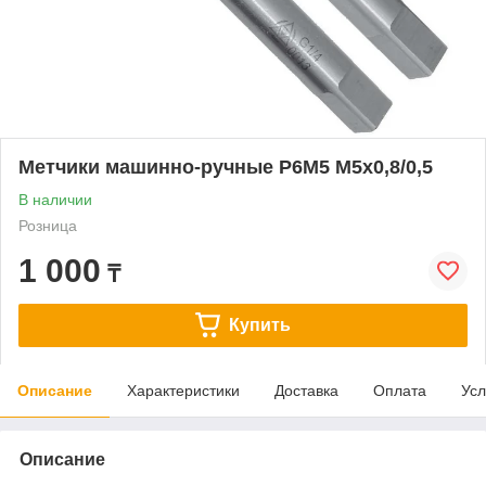
Метчики машинно-ручные Р6М5 M5x0,8/0,5
В наличии
Розница
1 000
₸
Купить
Описание
Характеристики
Доставка
Оплата
Усл
Описание