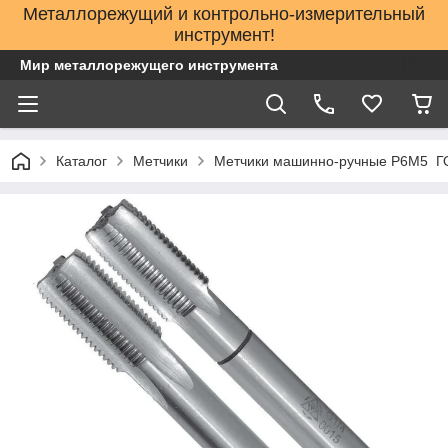
Металлорежущий и контрольно-измерительный
инструмент!
Мир металлорежущего инструмента
Каталог
Метчики
Метчики машинно-ручные Р6М5 ГО