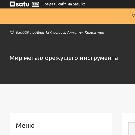
Создать сайт
на Satu.kz
М
050009, пр.Абая 127, офис 3, Алматы, Казахстан
Мир металлорежущего инструмента