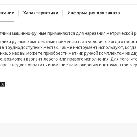
исание
Характеристики
Информация для заказа
тчики машинно-ручные применяются для нарезания метрической р
тчики ручные комплектные применяются в условиях, когда отверс
и в труднодоступных местах. Также инструмент используют, когд
нке. У нас вы можете приобрести метчик ручной комплектом из дв
о, возможен вариант левого или правого исполнения. Для того, ч
оре, следует обратить внимание на маркировку инструментов: черн