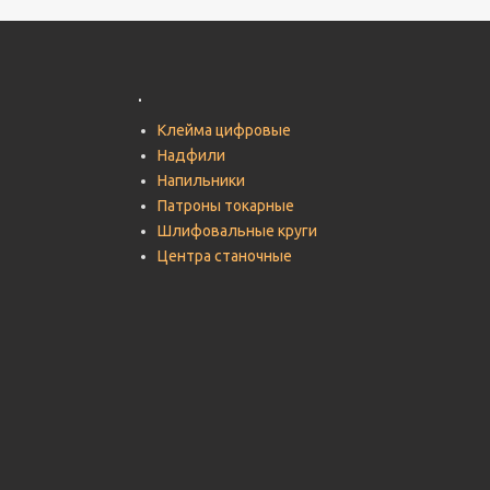
.
Клейма цифровые
Надфили
Напильники
Патроны токарные
Шлифовальные круги
Центра станочные