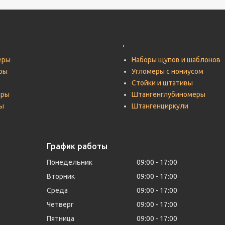
.
еры
Наборы щупов и шаблонов
ры
Угломеры с нониусом
Стойки и штативы
тры
Штангенглубиномеры
ы
Штангенциркули
График работы
Понедельник
09:00
17:00
Вторник
09:00
17:00
Среда
09:00
17:00
Четверг
09:00
17:00
Пятница
09:00
17:00